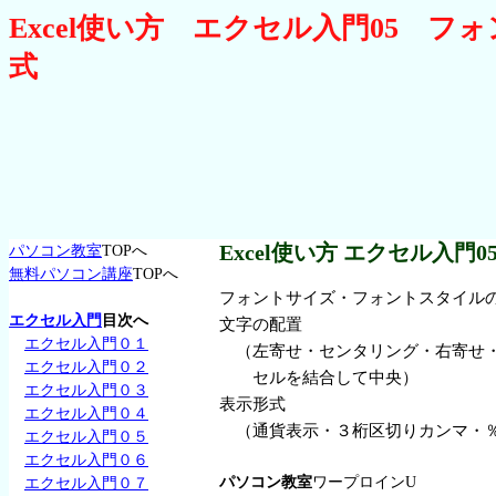
Excel使い方 エクセル入門05 
式
Excel使い方 エクセル入門0
パソコン教室
TOPへ
無料パソコン講座
TOPへ
フォントサイズ・フォントスタイル
エクセル入門
目次へ
文字の配置
エクセル入門０１
（左寄せ・センタリング・右寄せ
エクセル入門０２
セルを結合して中央）
エクセル入門０３
表示形式
エクセル入門０４
（通貨表示・３桁区切りカンマ・
エクセル入門０５
エクセル入門０６
パソコン教室
ワープロインU
エクセル入門０７