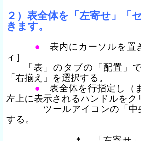
２）表全体を「左寄せ」「
きます。
●
表内にカーソルを置き
ィ］
「表」のタブの「配置」
「右揃え」を選択する。
●
表全体を行指定し（ま
左上に表示されるハンドルをク
ツールアイコンの「中央揃
する。
＊ 「左寄せ