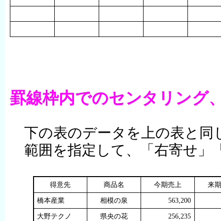
罫線枠内でのセンタリング
下の表のデータを上の表と同
範囲を指定して、「右寄せ」
得意先
商品名
今期売上
来
橋本産業
相模の泉
563,200
大野テクノ
県央の花
256,235