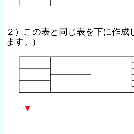
２）この表と同じ表を下に作成
ます。
)
▼