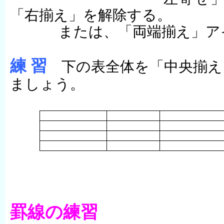
「右揃え」を解除する。
または、「両端揃え」ア
練
習
下の表全体を「中央揃え
ましょう。
罫線の練習