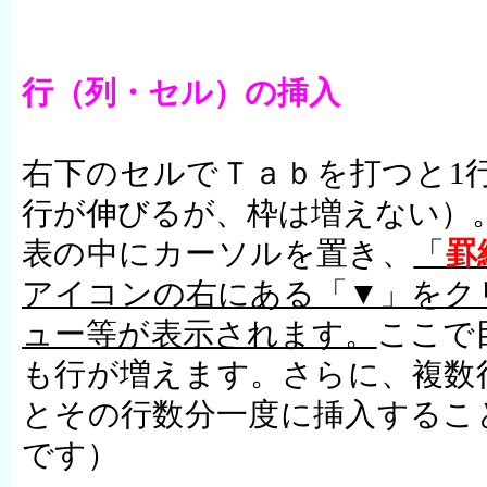
行（列・セル）の挿入
右下のセルでＴａｂを打つと
1
行が伸びるが、枠は増えない）
表の中にカーソルを置き、
「
罫
アイコンの右にある「▼」をク
ュー等が表示されます。
ここで
も行が増えます。さらに、複数
とその行数分一度に挿入するこ
です）