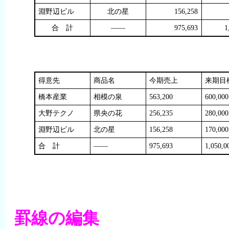
淵野辺ビル
北の星
156,258
合 計
――
975,693
1
得意先
商品名
今期売上
来期目
橋本産業
相模の泉
563,200
600,000
大野テクノ
県央の花
256,235
280,000
淵野辺ビル
北の星
156,258
170,000
合 計
――
975,693
1,050,0
罫線の編集