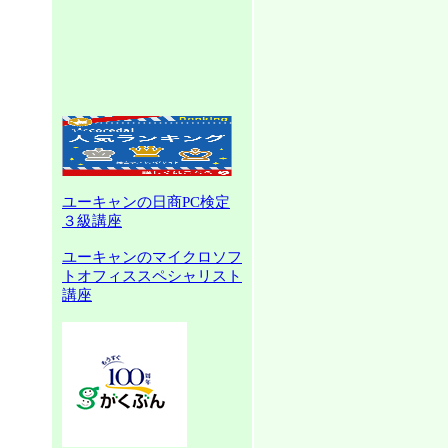
ユーキャンの日商PC検定
３級講座
ユーキャンのマイクロソフ
トオフィススペシャリスト
講座