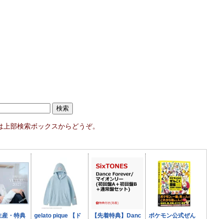
索は上部検索ボックスからどうぞ。