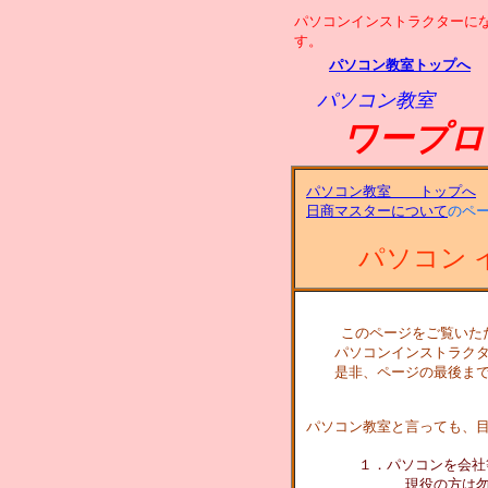
パソコンインストラクターに
す。
パソコン教室トップへ
パソコン教室
ワープロ
パソコン教室 トップへ
日商マスターについて
のペ
パソコン 
このページをご覧いた
パソコンインストラクター
是非、ページの最後までお
パソコン教室と言っても、
１．パソコンを会社
現役の方は勿論、就職