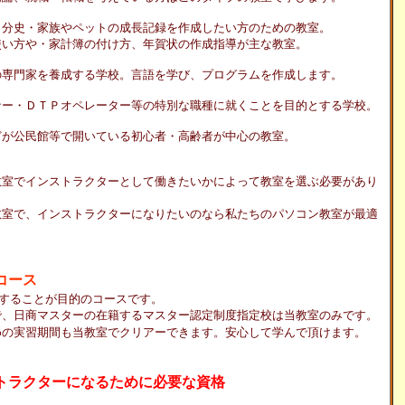
・家族やペットの成長記録を作成したい方のための教室。
家計簿の付け方、年賀状の作成指導が主な教室。
家を養成する学校。言語を学び、プログラムを作成します。
ＤＴＰオペレーター等の特別な職種に就くことを目的とする学校。
民館等で開いている初心者・高齢者が中心の教室。
室でインストラクターとして働きたいかによって教室を選ぶ必要があり
室で、インストラクターになりたいのなら私たちのパソコン教室が最適
コース
することが目的のコースです。
商マスターの在籍するマスター認定制度指定校は当教室のみです。
習期間も当教室でクリアーできます。安心して学んで頂けます。
トラクターになるために必要な資格