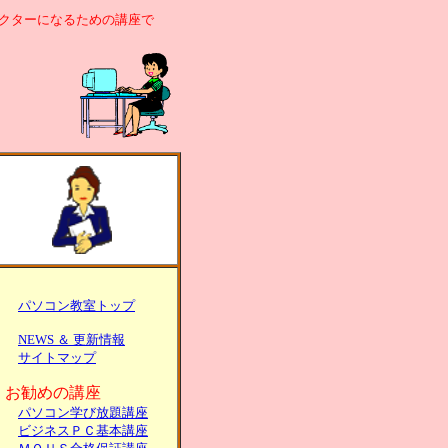
クターになるための講座で
パソコン教室トップ
NEWS ＆ 更新情報
サイトマップ
お勧めの講座
パソコン
学び放題講座
ビジネスＰＣ
基本講座