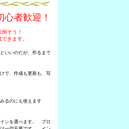
初心者歓迎！
く面倒そう！
できます。
といいのだが、作るまで
けで、作成も更新も、写
みるのにも使えます
インを選べます。 ブロ
は一切不要です。 イン