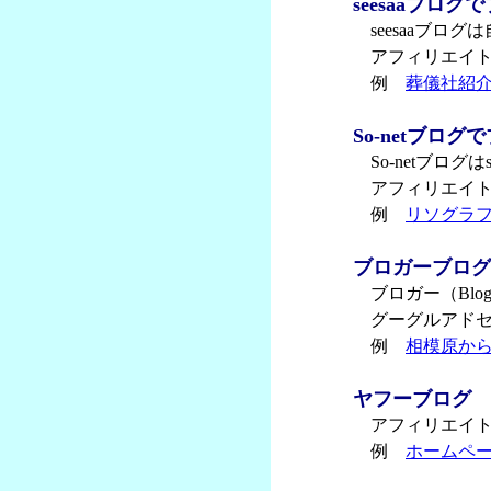
seesaaブログ
seesaaブログ
アフィリエイトもA
例
葬儀社紹
So-netブロ
So-netブログは
アフィリエイトもA
例
リソグラ
ブロガーブログ
ブロガー（Blogg
グーグルアドセ
例
相模原か
ヤフーブログ
アフィリエイト
例
ホームペ