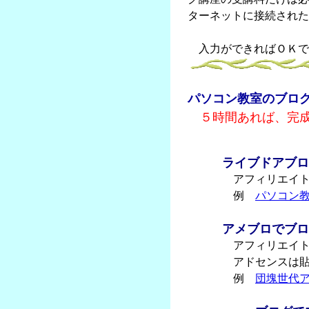
ターネットに接続された
入力ができればＯＫで
パソコン教室のブロ
５時間あれば、完
ライブドアブロ
アフィリエイト
例
パソコン
アメブロでブロ
アフィリエイトＯ
アドセンスは貼
例
団塊世代