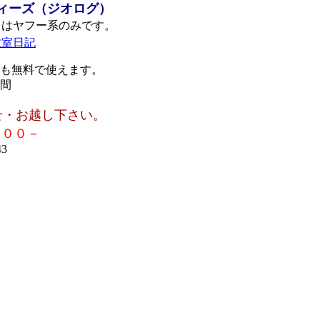
ティーズ（ジオログ）
はヤフー系のみです。
教室日記
も無料で使えます。
間
せ・お越し下さい。
０００－
3