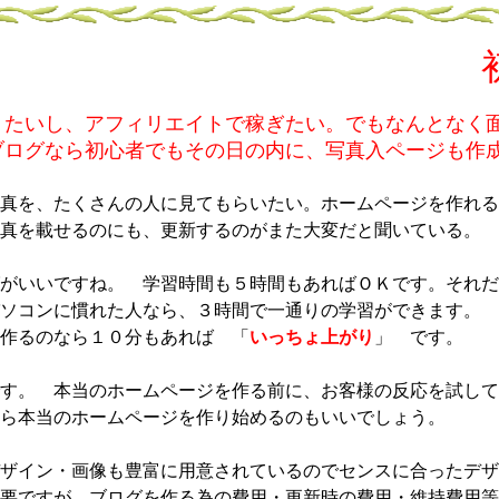
たいし、アフィリエイトで稼ぎたい。でもなんとな
なら初心者でもその日の内に、写真入ページも作成
真を、たくさんの人に見てもらいたい。ホームページを作れる
真を載せるのにも、更新するのがまた大変だと聞いている。
がいいですね。 学習時間も５時間もあればＯＫです。それだ
ソコンに慣れた人なら、３時間で一通りの学習ができます。
作るのなら１０分もあれば 「
いっちょ上がり
」 です。
す。 本当のホームページを作る前に、お客様の反応を試して
ら本当のホームページを作り始めるのもいいでしょう。
ザイン・画像も豊富に用意されているのでセンスに合ったデザ
要ですが、ブログを作る為の費用・更新時の費用・維持費用等