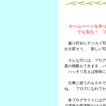
ホームページを作り
でも安心！ ブログ
撮り貯めたデジカメ写
が大変そう。 新しい写
そんな方には、ブログ
真の掲載もできます。パ
ハッキリ言えば簡単に
仕事に使うのもＯＫで
ね。 ブログになれてか
各ブログサイトにはデ
グ講座の受講料だけは必