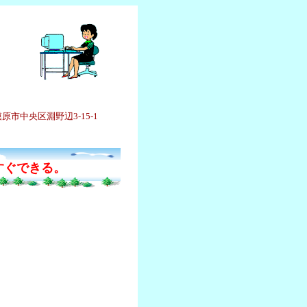
央区淵野辺3-15-1
すぐできる。