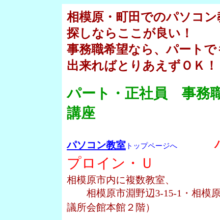
相模原・町田でのパソコン
探しならここが良い！
事務職希望なら、パートで
出来ればとりあえずＯＫ！
パート・正社員 事務職
講座
パソコン教室
トップページへ
プロイン・Ｕ
相模原市内に複数教室、
相模原市淵野辺3-15-1・相模原市
議所会館本館２階）