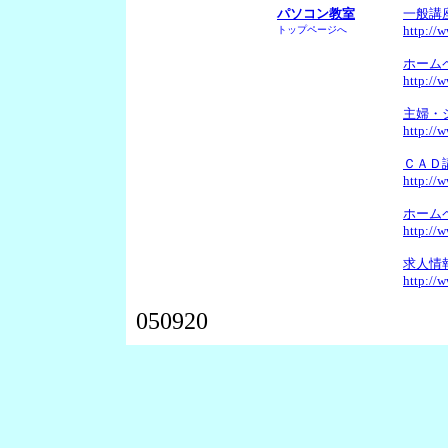
パソコン教室
一般講
http://
トップページへ
ホーム
http://
主婦・
http://
ＣＡＤ
http://
ホーム
http://
求人情
http://
050920