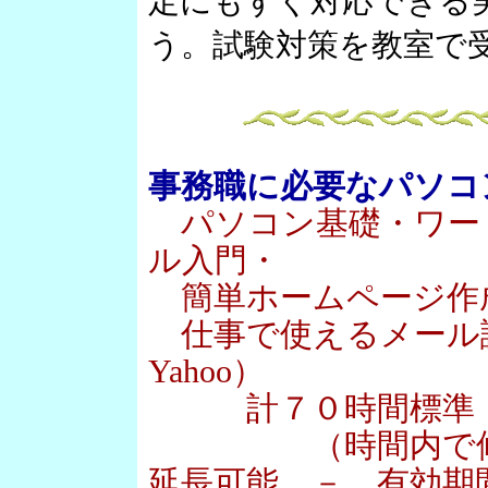
定にもすぐ対応できる
う。試験対策を教室で
事務職に必要なパソコ
パソコン基礎・ワー
ル入門・
簡単ホームページ作
仕事で使えるメール講座（O
Yahoo）
計７０時間標
（時間内で修了し
延長可能 － 有効期