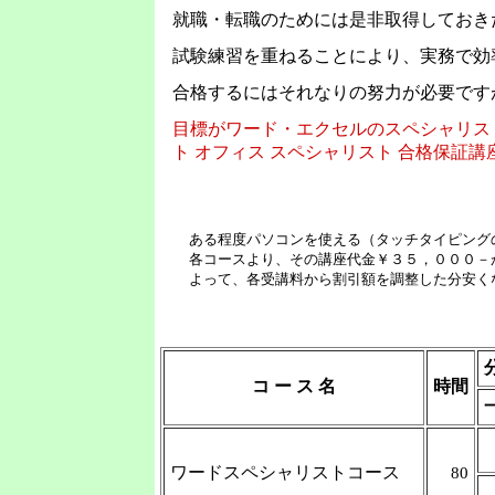
就職・転職のためには是非取得しておき
試験練習を重ねることにより、実務で効
合格するにはそれなりの努力が必要です
目標がワード・エクセルのスペシャリス
ト オフィス スペシャリスト 合格保証
ある程度パソコンを使える（タッチタイピングの
各コースより、その講座代金￥３５，０００－
よって、各受講料から割引額を調整した分安く
コ ー ス 名
時間
ワードスペシャリストコース
80