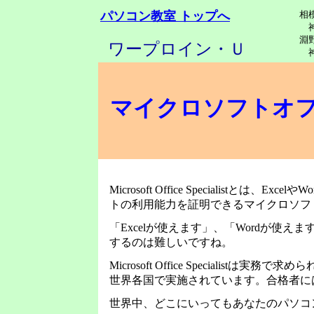
パソコン教室 トップへ
相模
神
淵
ワープロイン・Ｕ
神
マイクロソフト
オ
Microsoft Office Specialist
トの利用能力を証明できるマイクロソフ
「Excelが使えます」、「Wordが使
するのは難しいですね。
Microsoft Office Specialis
世界各国で実施されています。合格者に
世界中、どこにいってもあなたのパソコ