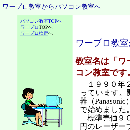
ワープロ教室からパソコン教室へ
パソコン教室TOPへ
ワープロ
TOPへ
ワープロ検定
へ
ワープロ教室
教室名は「ワ
コン教室です
１９９０年２
っています。
器（Panas
で始めました
標準売価９０
円のレーザー