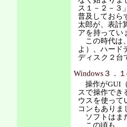
ス１－２－３」
普及しておら
太郎が、表計算
アを持ってい
この時代は、
よ）、ハード
ディスク２台
Windows３．
操作がGUI（Gra
スで操作できる
ウスを使って
コンもありま
ソフトはまだ、
この頃も、「