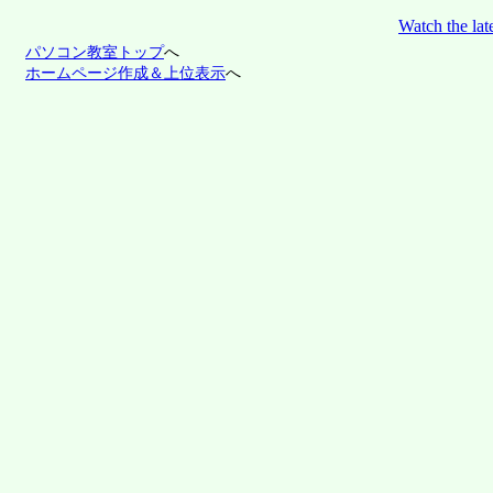
Watch the la
パソコン教室トップ
へ
ホームページ作成＆上位表示
へ