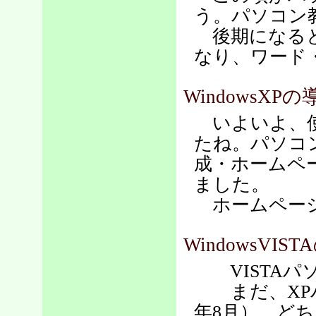
う。パソコン
後期になると
なり、ワード
WindowsXPの
いよいよ、使
たね。パソコ
成・ホームペ
ました。
ホームページは
WindowsVIS
VISTAパソコ
まだ、XPパ
年8月）。ど