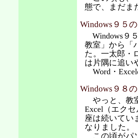
態で、まだま
Windows９５
Windows
教室」から「
た。一太郎・
は片隅に追い
Word・Ex
Windows９８
やっと、教室で
Excel（エ
座は続いていま
なりました。
この頃がパソ